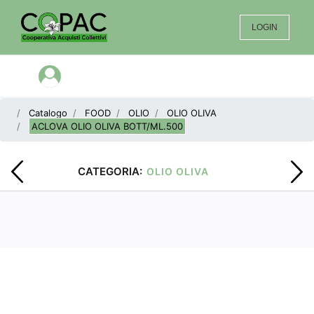
LOGIN
Open menu
Catalogo
FOOD
OLIO
OLIO OLIVA
ACLOVA OLIO OLIVA BOTT/ML.500
CATEGORIA:
OLIO OLIVA