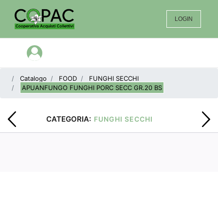
LOGIN
Open menu
Catalogo
FOOD
FUNGHI SECCHI
APUANFUNGO FUNGHI PORC SECC GR.20 BS
CATEGORIA:
FUNGHI SECCHI