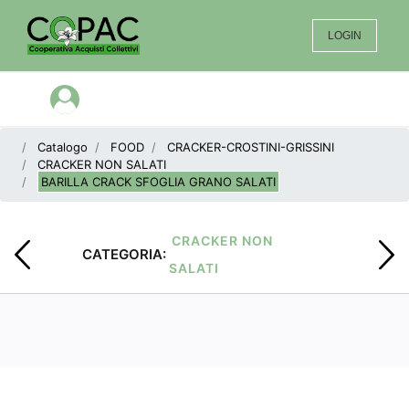
LOGIN
Open menu
Catalogo
FOOD
CRACKER-CROSTINI-GRISSINI
CRACKER NON SALATI
BARILLA CRACK SFOGLIA GRANO SALATI
CRACKER NON
CATEGORIA:
SALATI