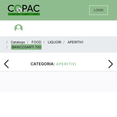
LOGIN
Open menu
Catalogo
FOOD
LIQUORI
APERITIVI
BIANCOSARTI 700
CATEGORIA:
APERITIVI