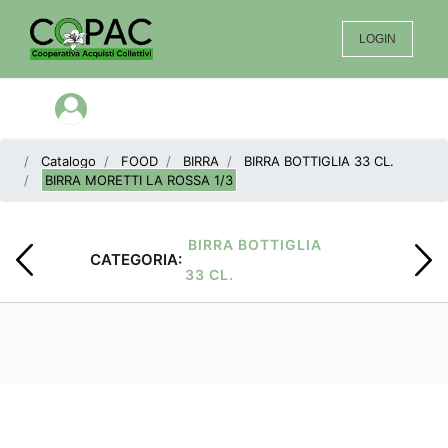
LOGIN
Open menu
Catalogo
FOOD
BIRRA
BIRRA BOTTIGLIA 33 CL.
BIRRA MORETTI LA ROSSA 1/3
BIRRA BOTTIGLIA
CATEGORIA:
33 CL.