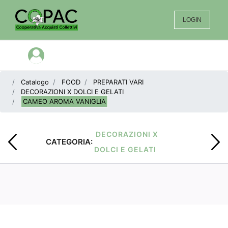
LOGIN
Open menu
Catalogo
FOOD
PREPARATI VARI
DECORAZIONI X DOLCI E GELATI
CAMEO AROMA VANIGLIA
DECORAZIONI X
CATEGORIA:
DOLCI E GELATI