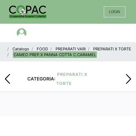
LOGIN
Open menu
Catalogo
FOOD
PREPARATI VARI
PREPARATI X TORTE
CAMEO PREP.X PANNA COTTA C.CARAMEL
PREPARATI X
CATEGORIA:
TORTE