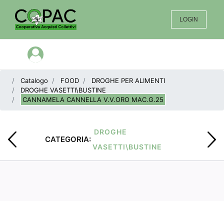
LOGIN
Open menu
Catalogo
FOOD
DROGHE PER ALIMENTI
DROGHE VASETTI\BUSTINE
CANNAMELA CANNELLA V.V.ORO MAC.G.25
DROGHE
CATEGORIA:
VASETTI\BUSTINE