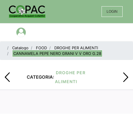
LOGIN
Open menu
Catalogo
FOOD
DROGHE PER ALIMENTI
CANNAMELA PEPE NERO GRANI V V ORO G.28
DROGHE PER
CATEGORIA:
ALIMENTI