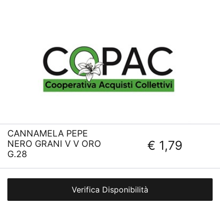
CANNAMELA PEPE
€ 1,79
NERO GRANI V V ORO
G.28
Verifica Disponibilità