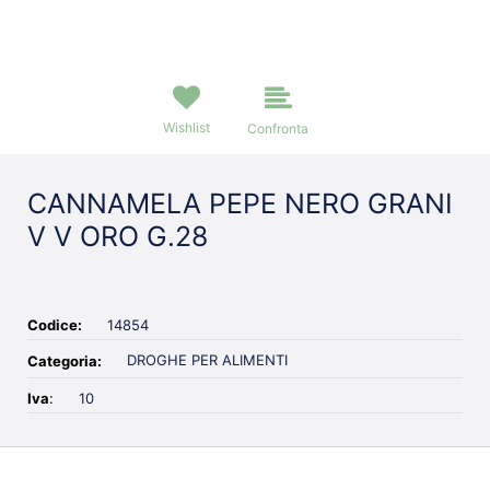
Wishlist
Confronta
CANNAMELA PEPE NERO GRANI
V V ORO G.28
Codice:
14854
DROGHE PER ALIMENTI
Categoria:
Iva
:
10