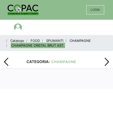
LOGIN
Open menu
Catalogo
FOOD
SPUMANTI
CHAMPAGNE
CHAMPAGNE CRISTAL BRUT AST.
CATEGORIA:
CHAMPAGNE