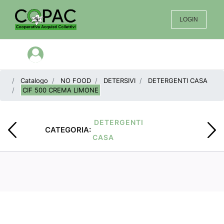
LOGIN
Open menu
Catalogo
NO FOOD
DETERSIVI
DETERGENTI CASA
CIF 500 CREMA LIMONE
DETERGENTI
CATEGORIA:
CASA