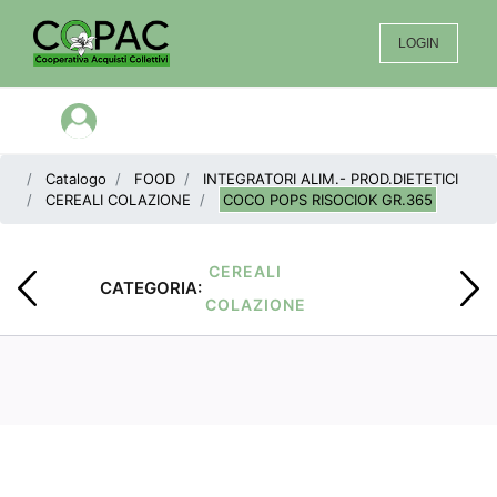
LOGIN
Open menu
Catalogo
FOOD
INTEGRATORI ALIM.- PROD.DIETETICI
CEREALI COLAZIONE
COCO POPS RISOCIOK GR.365
CEREALI
CATEGORIA:
COLAZIONE