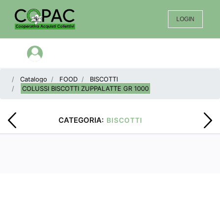
LOGIN
Open menu
Catalogo
FOOD
BISCOTTI
COLUSSI BISCOTTI ZUPPALATTE GR 1000
CATEGORIA:
BISCOTTI