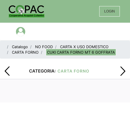
LOGIN
Open menu
Catalogo
NO FOOD
CARTA X USO DOMESTICO
CARTA FORNO
CUKI CARTA FORNO MT 6 GOFFRATA
CATEGORIA:
CARTA FORNO