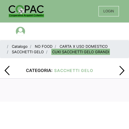
LOGIN
Open menu
Catalogo
NO FOOD
CARTA X USO DOMESTICO
SACCHETTI GELO
CUKI SACCHETTI GELO GRANDI
CATEGORIA:
SACCHETTI GELO