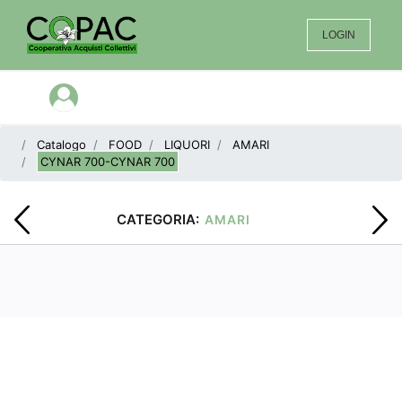
LOGIN
Open menu
Catalogo
FOOD
LIQUORI
AMARI
CYNAR 700-CYNAR 700
CATEGORIA:
AMARI