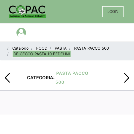
LOGIN
Open menu
Catalogo
FOOD
PASTA
PASTA PACCO 500
DE CECCO PASTA 10 FEDELINI
PASTA PACCO
CATEGORIA:
500