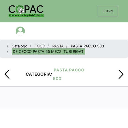
LOGIN
Open menu
Catalogo
FOOD
PASTA
PASTA PACCO 500
DE CECCO PASTA 65 MEZZI TUBI RIGATI
PASTA PACCO
CATEGORIA:
500