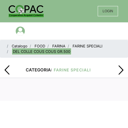
LOGIN
Open menu
Catalogo
FOOD
FARINA
FARINE SPECIALI
DEL COLLE COUS COUS GR.500
CATEGORIA:
FARINE SPECIALI