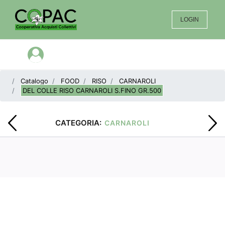
LOGIN
Open menu
Catalogo
FOOD
RISO
CARNAROLI
DEL COLLE RISO CARNAROLI S.FINO GR.500
CATEGORIA:
CARNAROLI