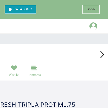
CATALOGO
LOGIN
Open
Wishlist
Confronta
RESH TRIPLA PROT.ML.75