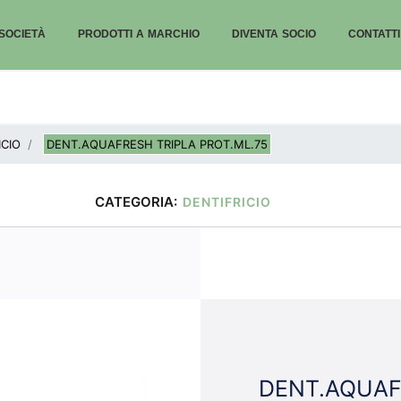
SOCIETÀ
PRODOTTI A MARCHIO
DIVENTA SOCIO
CONTATTI
ICIO
DENT.AQUAFRESH TRIPLA PROT.ML.75
CATEGORIA:
DENTIFRICIO
DENT.AQUAF