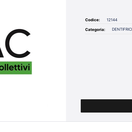
Codice:
12144
DENTIFRIC
Categoria:
Quantità