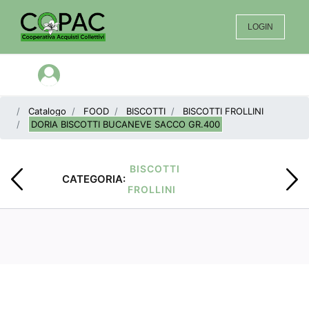
LOGIN
Open menu
Catalogo
FOOD
BISCOTTI
BISCOTTI FROLLINI
DORIA BISCOTTI BUCANEVE SACCO GR.400
BISCOTTI
CATEGORIA:
FROLLINI