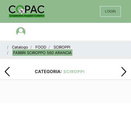
LOGIN
Open menu
Catalogo
FOOD
SCIROPPI
FABBRI SCIROPPO 560 ARANCIA
CATEGORIA:
SCIROPPI