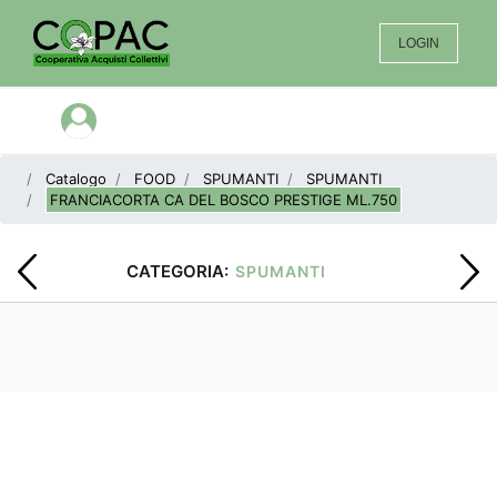
LOGIN
Open menu
Catalogo
FOOD
SPUMANTI
SPUMANTI
FRANCIACORTA CA DEL BOSCO PRESTIGE ML.750
CATEGORIA:
SPUMANTI