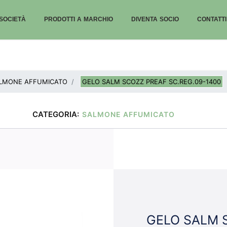
SOCIETÀ
PRODOTTI A MARCHIO
DIVENTA SOCIO
CONTATTI
LMONE AFFUMICATO
GELO SALM SCOZZ PREAF SC.REG.09-1400
CATEGORIA:
SALMONE AFFUMICATO
GELO SALM 