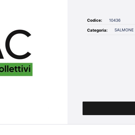
Codice:
10436
SALMONE
Categoria:
Quantità