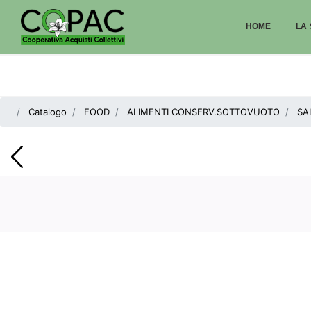
HOME
LA 
Catalogo
FOOD
ALIMENTI CONSERV.SOTTOVUOTO
SA