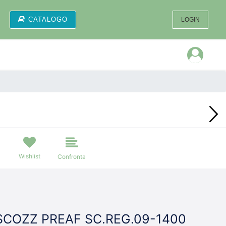
CATALOGO
LOGIN
Open
Wishlist
Confronta
SCOZZ PREAF SC.REG.09-1400