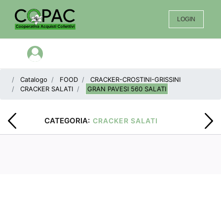
LOGIN
Open menu
Catalogo
FOOD
CRACKER-CROSTINI-GRISSINI
CRACKER SALATI
GRAN PAVESI 560 SALATI
CATEGORIA:
CRACKER SALATI