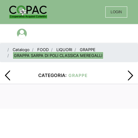
LOGIN
Open menu
Catalogo
FOOD
LIQUORI
GRAPPE
GRAPPA SARPA DI POLI CLASSICA MEREGALLI
CATEGORIA:
GRAPPE