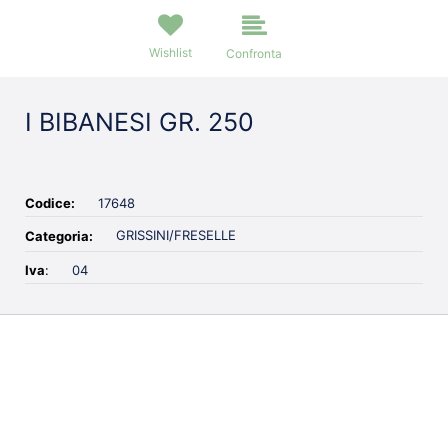
Wishlist
Confronta
I BIBANESI GR. 250
Codice:
17648
GRISSINI/FRESELLE
Categoria:
Iva
:
04