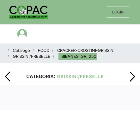
LOGIN
Open menu
Catalogo
FOOD
CRACKER-CROSTINI-GRISSINI
GRISSINI/FRESELLE
I BIBANESI GR. 250
CATEGORIA:
GRISSINI/FRESELLE