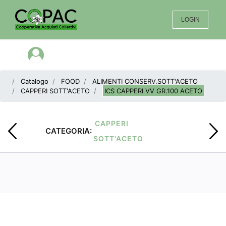
LOGIN
Open menu
Catalogo
FOOD
ALIMENTI CONSERV.SOTT'ACETO
CAPPERI SOTT'ACETO
ICS CAPPERI VV GR.100 ACETO
CAPPERI
CATEGORIA:
SOTT'ACETO