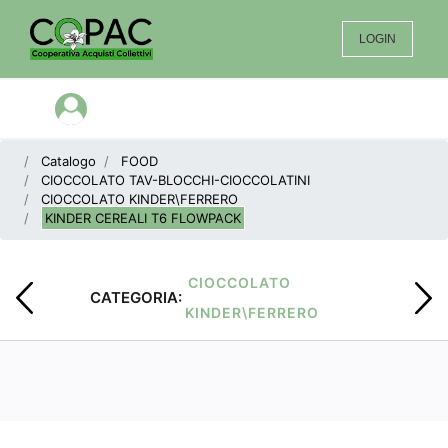
LOGIN
Open menu
Catalogo
FOOD
CIOCCOLATO TAV-BLOCCHI-CIOCCOLATINI
CIOCCOLATO KINDER\FERRERO
KINDER CEREALI T6 FLOWPACK
CIOCCOLATO
CATEGORIA:
KINDER\FERRERO