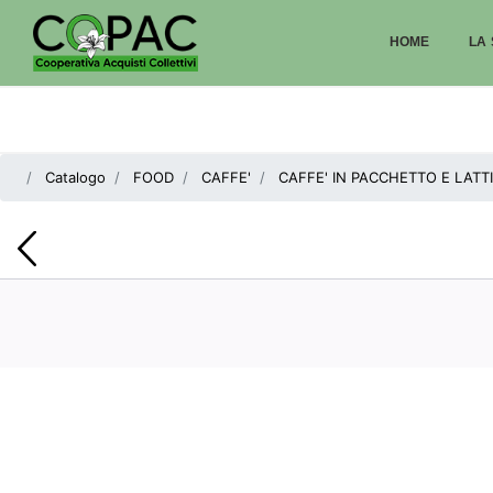
HOME
LA 
Catalogo
FOOD
CAFFE'
CAFFE' IN PACCHETTO E LATT