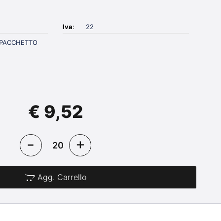
Iva
:
22
N PACCHETTO
€ 9,52
Agg. Carrello