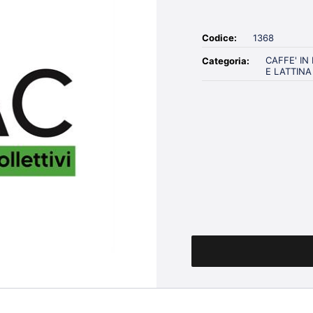
Codice:
1368
CAFFE' I
Categoria:
E LATTINA
Quantità