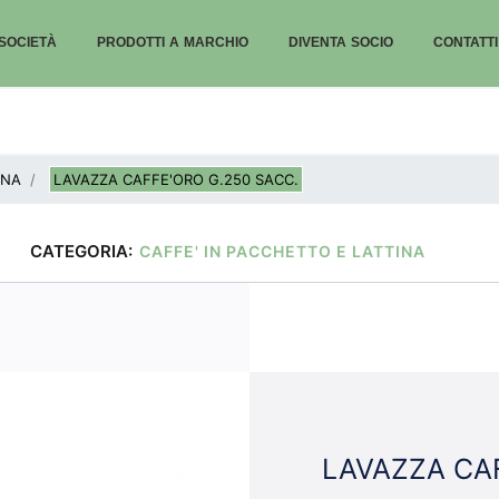
SOCIETÀ
PRODOTTI A MARCHIO
DIVENTA SOCIO
CONTATTI
INA
LAVAZZA CAFFE'ORO G.250 SACC.
CATEGORIA:
CAFFE' IN PACCHETTO E LATTINA
LAVAZZA CAF