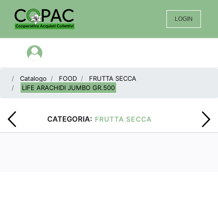
LOGIN
Open menu
Catalogo
FOOD
FRUTTA SECCA
LIFE ARACHIDI JUMBO GR.500
CATEGORIA:
FRUTTA SECCA