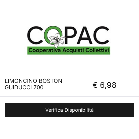
LIMONCINO BOSTON
€ 6,98
GUIDUCCI 700
Verifica Disponibilità