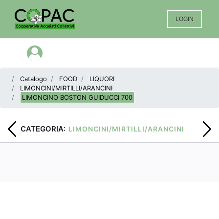
LOGIN
Open menu
Catalogo
FOOD
LIQUORI
LIMONCINI/MIRTILLI/ARANCINI
LIMONCINO BOSTON GUIDUCCI 700
CATEGORIA:
LIMONCINI/MIRTILLI/ARANCINI