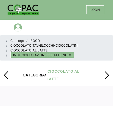
LOGIN
Open menu
Catalogo
FOOD
CIOCCOLATO TAV-BLOCCHI-CIOCCOLATINI
CIOCCOLATO AL LATTE
LINDT CIOCC TAV.GR.100 LATTE NOCC.
CIOCCOLATO AL
CATEGORIA:
LATTE