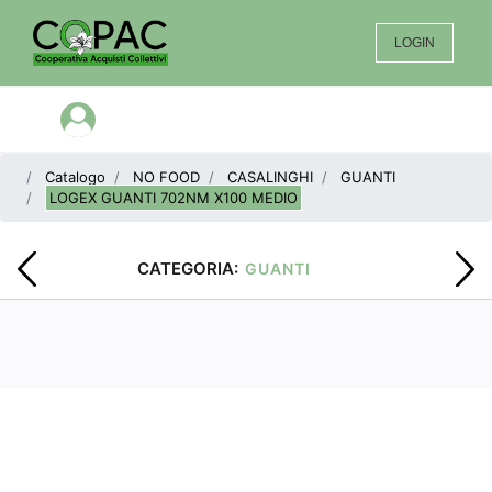
LOGIN
Open menu
Catalogo
NO FOOD
CASALINGHI
GUANTI
LOGEX GUANTI 702NM X100 MEDIO
CATEGORIA:
GUANTI