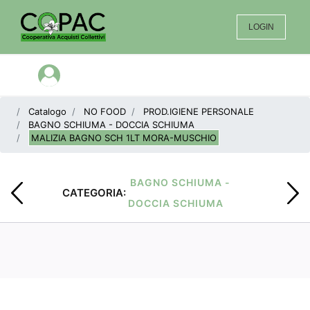
LOGIN
Open menu
Catalogo
NO FOOD
PROD.IGIENE PERSONALE
BAGNO SCHIUMA - DOCCIA SCHIUMA
MALIZIA BAGNO SCH 1LT MORA-MUSCHIO
BAGNO SCHIUMA -
CATEGORIA:
DOCCIA SCHIUMA