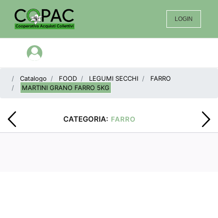
LOGIN
Open menu
Catalogo
FOOD
LEGUMI SECCHI
FARRO
MARTINI GRANO FARRO 5KG
CATEGORIA:
FARRO