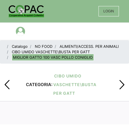
LOGIN
Open menu
Catalogo
NO FOOD
ALIMENTI/ACCESS. PER ANIMALI
CIBO UMIDO VASCHETTE\BUSTA PER GATT
MIGLIOR GATTO 100 VASC POLLO CONIGLIO
CIBO UMIDO
CATEGORIA:
VASCHETTE\BUSTA
PER GATT