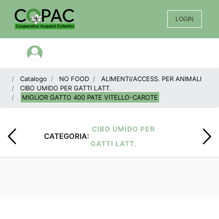
LOGIN
Open menu
Catalogo
NO FOOD
ALIMENTI/ACCESS. PER ANIMALI
CIBO UMIDO PER GATTI LATT.
MIGLIOR GATTO 400 PATE VITELLO-CAROTE
CIBO UMIDO PER
CATEGORIA:
GATTI LATT.