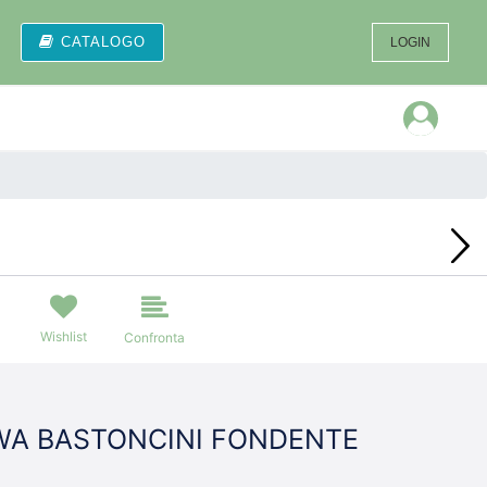
CATALOGO
LOGIN
Open
Wishlist
Confronta
WA BASTONCINI FONDENTE