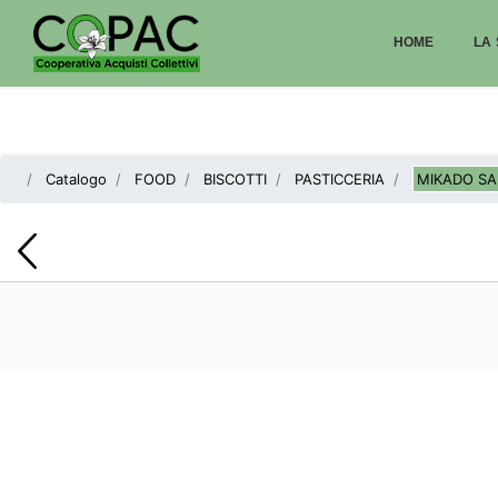
HOME
LA 
Catalogo
FOOD
BISCOTTI
PASTICCERIA
MIKADO SA