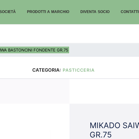
SOCIETÀ
PRODOTTI A MARCHIO
DIVENTA SOCIO
CONTATTI
IWA BASTONCINI FONDENTE GR.75
CATEGORIA:
PASTICCERIA
MIKADO SAI
GR.75