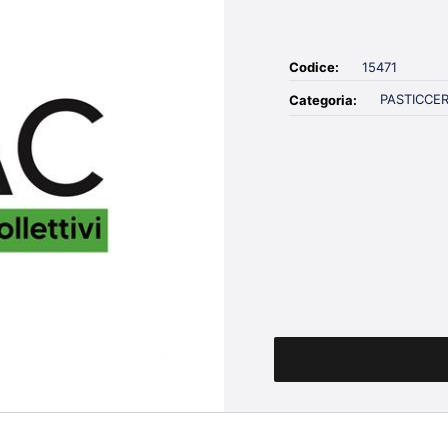
Codice:
15471
PASTICCER
Categoria:
Quantità