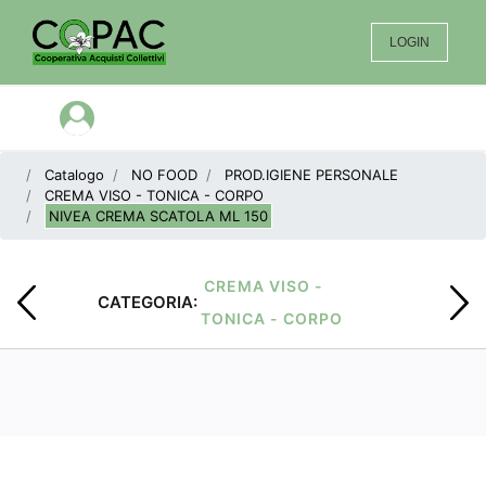
LOGIN
Open menu
Catalogo
NO FOOD
PROD.IGIENE PERSONALE
CREMA VISO - TONICA - CORPO
NIVEA CREMA SCATOLA ML 150
CREMA VISO -
CATEGORIA:
TONICA - CORPO