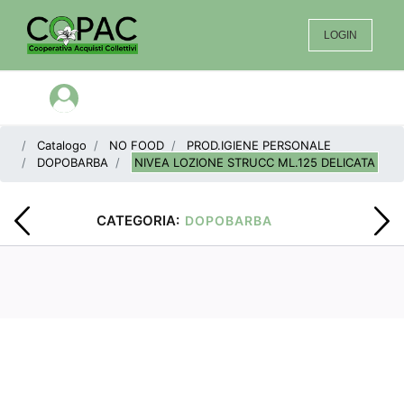
LOGIN
Open menu
Catalogo
NO FOOD
PROD.IGIENE PERSONALE
DOPOBARBA
NIVEA LOZIONE STRUCC ML.125 DELICATA
CATEGORIA:
DOPOBARBA