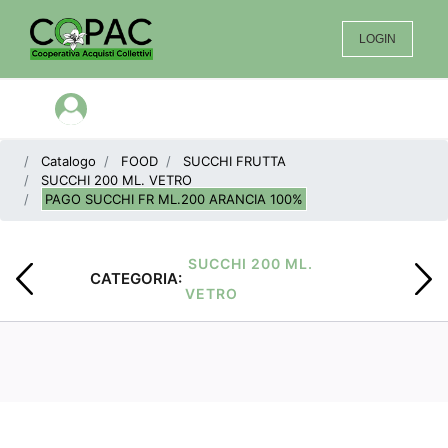
LOGIN
Open menu
Catalogo
FOOD
SUCCHI FRUTTA
SUCCHI 200 ML. VETRO
PAGO SUCCHI FR ML.200 ARANCIA 100%
SUCCHI 200 ML.
CATEGORIA:
VETRO