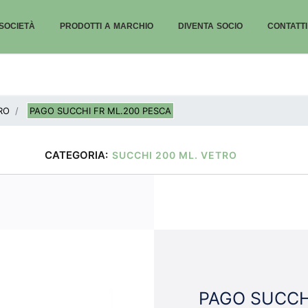
SOCIETÀ
PRODOTTI A MARCHIO
DIVENTA SOCIO
CONTATTI
RO
PAGO SUCCHI FR ML.200 PESCA
CATEGORIA:
SUCCHI 200 ML. VETRO
PAGO SUCCH