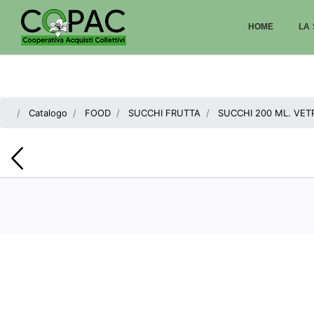
HOME
LA 
Catalogo
FOOD
SUCCHI FRUTTA
SUCCHI 200 ML. VET