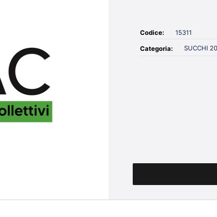
Codice:
15311
SUCCHI 2
Categoria:
Quantità