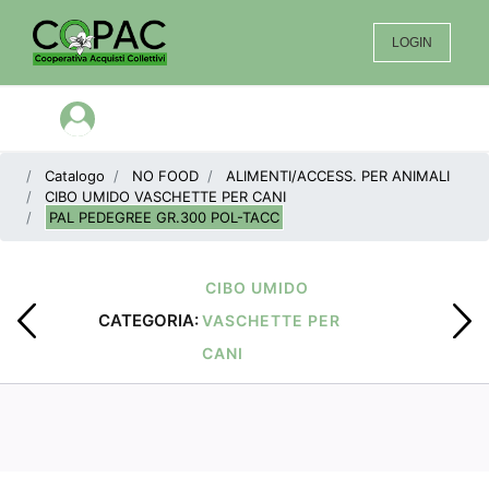
LOGIN
Open menu
Catalogo
NO FOOD
ALIMENTI/ACCESS. PER ANIMALI
CIBO UMIDO VASCHETTE PER CANI
PAL PEDEGREE GR.300 POL-TACC
CIBO UMIDO
CATEGORIA:
VASCHETTE PER
CANI