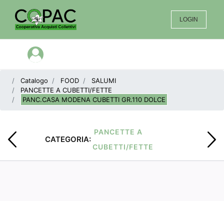
LOGIN
Open menu
Catalogo
FOOD
SALUMI
PANCETTE A CUBETTI/FETTE
PANC.CASA MODENA CUBETTI GR.110 DOLCE
PANCETTE A
CATEGORIA:
CUBETTI/FETTE