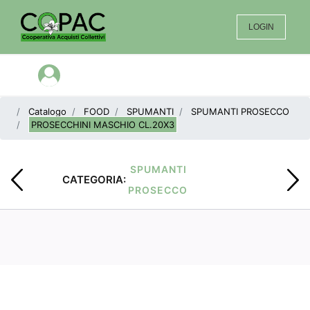
LOGIN
Open menu
Catalogo
FOOD
SPUMANTI
SPUMANTI PROSECCO
PROSECCHINI MASCHIO CL.20X3
SPUMANTI
CATEGORIA:
PROSECCO