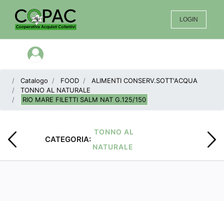
LOGIN
Open menu
Catalogo
FOOD
ALIMENTI CONSERV.SOTT'ACQUA
TONNO AL NATURALE
RIO MARE FILETTI SALM NAT G.125/150
TONNO AL
CATEGORIA:
NATURALE