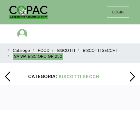
LOGIN
Open menu
Catalogo
FOOD
BISCOTTI
BISCOTTI SECCHI
SAIWA BISC ORO GR.250
CATEGORIA:
BISCOTTI SECCHI