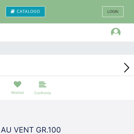
CATALOGO
LOGIN
Open
Wishlist
Confronta
 AU VENT GR.100