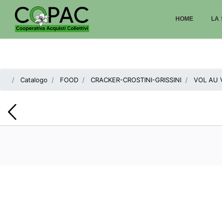
HOME
LA 
Catalogo
FOOD
CRACKER-CROSTINI-GRISSINI
VOL AU 