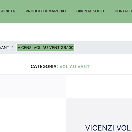
SOCIETÀ
PRODOTTI A MARCHIO
DIVENTA SOCIO
CONTATTI
VANT
VICENZI VOL AU VENT GR.100
CATEGORIA:
VOL AU VANT
VICENZI VOL